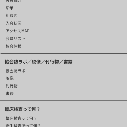
役員紹介
沿革
組織図
入会状況
アクセスMAP
会員リスト
協会情報
協会誌ラボ／映像／刊行物／書籍
協会誌ラボ
映像
刊行物
書籍
臨床検査って何？
臨床検査って何？
衛生検査所って何？