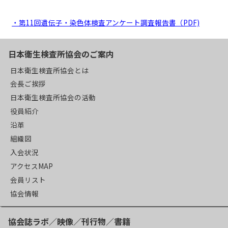
・第11回遺伝子・染色体検査アンケート調査報告書（PDF)
日本衛生検査所協会のご案内
日本衛生検査所協会とは
会長ご挨拶
日本衛生検査所協会の活動
役員紹介
沿革
組織図
入会状況
アクセスMAP
会員リスト
協会情報
協会誌ラボ／映像／刊行物／書籍