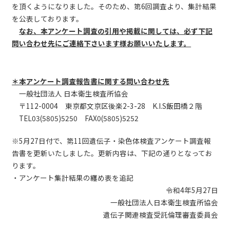
を頂くようになりました。そのため、第6回調査より、集計結果
を公表しております。
なお、本アンケート調査の引用や掲載に関しては、必ず下記
問い合わせ先にご連絡下さいます様お願いいたします。
＊本アンケート調査報告書に関する問い合わせ先
一般社団法人 日本衛生検査所協会
〒112-0004 東京都文京区後楽2-3-28 K.I.S飯田橋２階
TEL03(5805)5250 FAX0(5805)5252
※5月27日付で、第11回遺伝子・染色体検査アンケート調査報
告書を更新いたしました。更新内容は、下記の通りとなってお
ります。
・アンケート集計結果の纏め表を追記
令和4年5月27日
一般社団法人日本衛生検査所協会
遺伝子関連検査受託倫理審査委員会