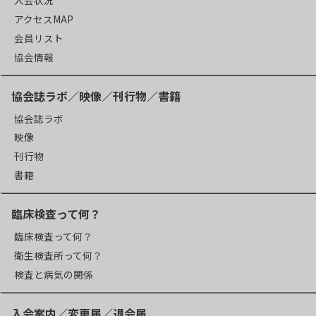
アクセスMAP
会員リスト
協会情報
協会誌ラボ／映像／刊行物／書籍
協会誌ラボ
映像
刊行物
書籍
臨床検査って何？
臨床検査って何？
衛生検査所って何？
検査と病気の関係
入会案内／変更届／退会届